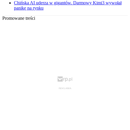
Chińska AI uderza w gigantów. Darmowy Kimi3 wywołał
panikę na rynku
Promowane treści