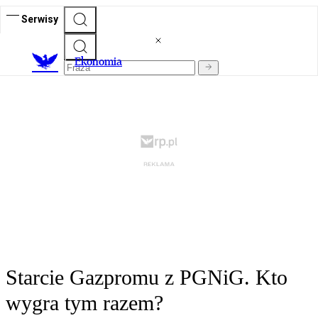
Serwisy
Ekonomia
Starcie Gazpromu z PGNiG. Kto
wygra tym razem?