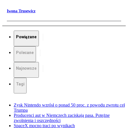
Iwona Trusewicz
Powiązane
Polecane
Najnowsze
Tagi
Zysk Nintendo wzrósł o ponad 50 proc. z powodu zwrotu ceł
Trumpa
Producenci aut w Niemczech zaciskają pasa. Potężne
zwolnienia i oszczędności
SpaceX mocno traci po wynikach