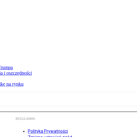
 Trumpa
a i oszczędności
kę na rynku
REGULAMIN
Polityka Prywatności