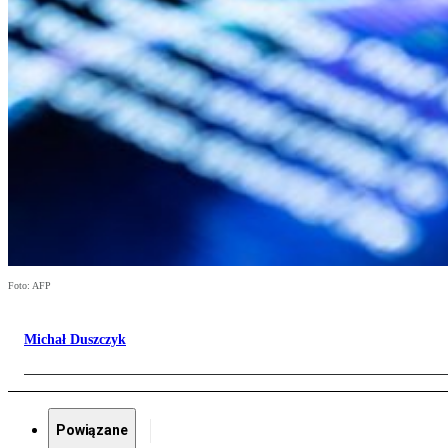
Foto: AFP
Michał Duszczyk
Powiązane