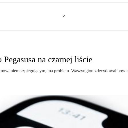
Pegasusa na czarnej liście
ramowaniem szpiegującym, ma problem. Waszyngton zdecydował bowiem 