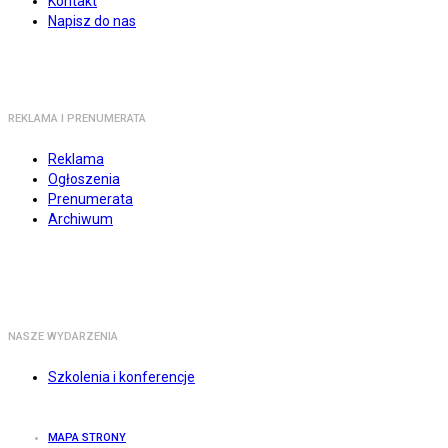
Kontakt
Napisz do nas
REKLAMA I PRENUMERATA
Reklama
Ogłoszenia
Prenumerata
Archiwum
NASZE WYDARZENIA
Szkolenia i konferencje
MAPA STRONY