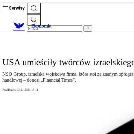
Serwisy
Ekonomia
USA umieściły twórców izraelskiego 
NSO Group, izraelska wojskowa firma, która stoi za znanym oprog
handlowej – donosi „Financial Times”.
Publikacja:
03.11.2021 16:11