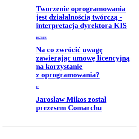
Tworzenie oprogramowania
jest działalnością twórczą -
interpretacja dyrektora KIS
BIZNES
Na co zwrócić uwagę
zawierając umowę licencyjną
na korzystanie
z oprogramowania?
IT
Jarosław Mikos został
prezesem Comarchu