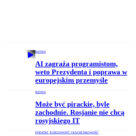
BIZNES
AI zagraża programistom,
weto Prezydenta i poprawa w
europejskim przemyśle
BIZNES
Może być pirackie, byle
zachodnie. Rosjanie nie chcą
rosyjskiego IT
PODATKI, KSIĘGOWOŚĆ I RACHUNKOWOŚĆ