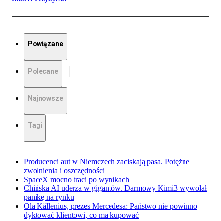
Powiązane
Polecane
Najnowsze
Tagi
Producenci aut w Niemczech zaciskają pasa. Potężne
zwolnienia i oszczędności
SpaceX mocno traci po wynikach
Chińska AI uderza w gigantów. Darmowy Kimi3 wywołał
panikę na rynku
Ola Källenius, prezes Mercedesa: Państwo nie powinno
dyktować klientowi, co ma kupować