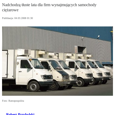
Nadchodzą tłuste lata dla firm wynajmujących samochody
ciężarowe
Publikacja:
04.03.2008 01:30
Foto: Rzeczpospolita
Robert Przybylski