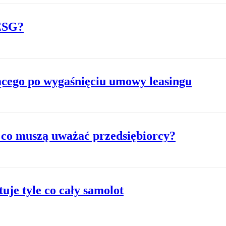
 ESG?
jącego po wygaśnięciu umowy leasingu
 co muszą uważać przedsiębiorcy?
tuje tyle co cały samolot