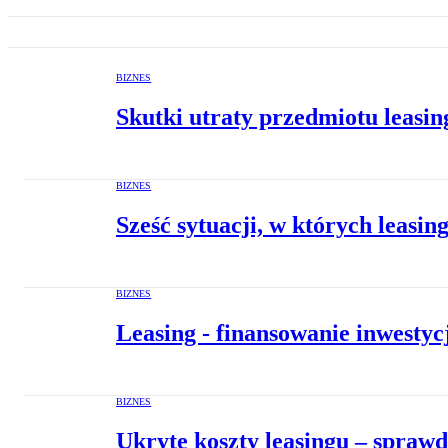
BIZNES
Skutki utraty przedmiotu leasin
BIZNES
Sześć sytuacji, w których leasing
BIZNES
Leasing - finansowanie inwestyc
BIZNES
Ukryte koszty leasingu – spraw