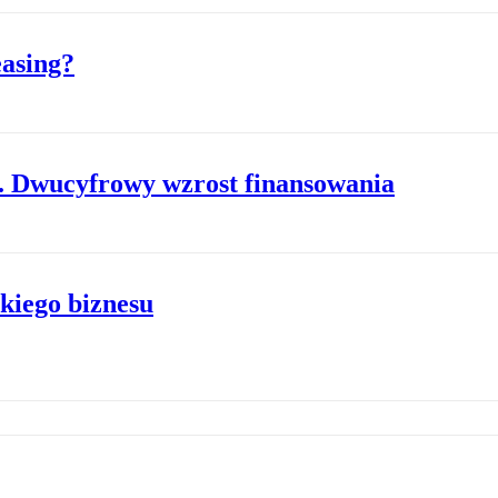
easing?
u. Dwucyfrowy wzrost finansowania
kiego biznesu