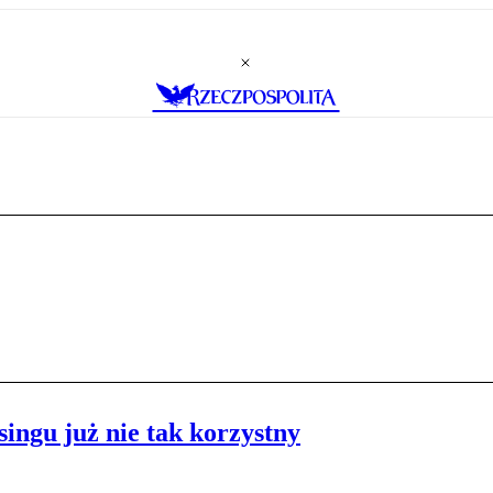
ingu już nie tak korzystny