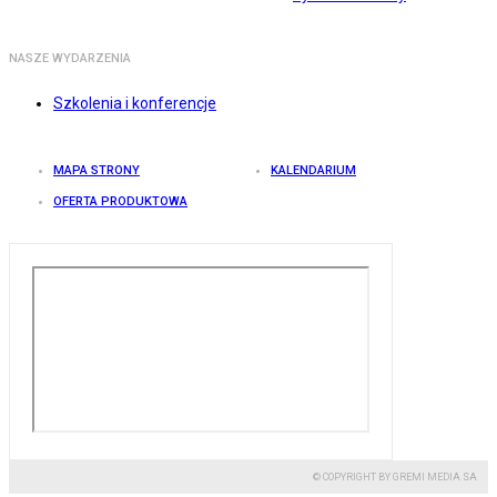
NASZE WYDARZENIA
Szkolenia i konferencje
MAPA STRONY
KALENDARIUM
OFERTA PRODUKTOWA
© COPYRIGHT BY GREMI MEDIA SA