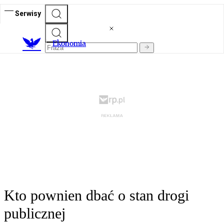
Serwisy
Ekonomia
Kto pownien dbać o stan drogi
publicznej