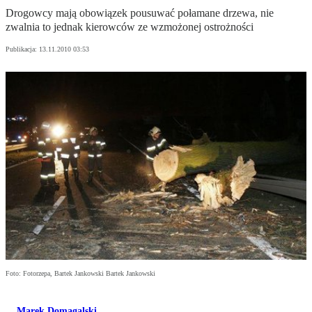
Drogowcy mają obowiązek pousuwać połamane drzewa, nie
zwalnia to jednak kierowców ze wzmożonej ostrożności
Publikacja:
13.11.2010 03:53
Foto: Fotorzepa, Bartek Jankowski Bartek Jankowski
Marek Domagalski