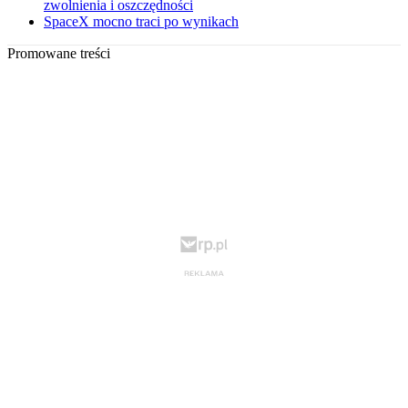
zwolnienia i oszczędności
SpaceX mocno traci po wynikach
Promowane treści