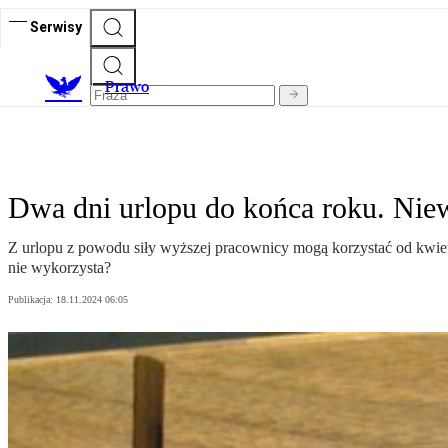
Serwisy
Prawo
Dwa dni urlopu do końca roku. Nie
Z urlopu z powodu siły wyższej pracownicy mogą korzystać od kwiet
nie wykorzysta?
Publikacja:
18.11.2024 06:05