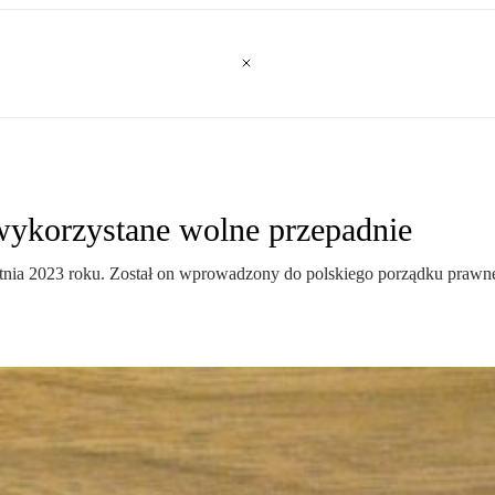
wykorzystane wolne przepadnie
nia 2023 roku. Został on wprowadzony do polskiego porządku prawneg