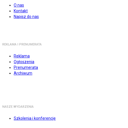
O nas
Kontakt
Napisz do nas
REKLAMA I PRENUMERATA
Reklama
Ogłoszenia
Prenumerata
Archiwum
NASZE WYDARZENIA
Szkolenia i konferencje