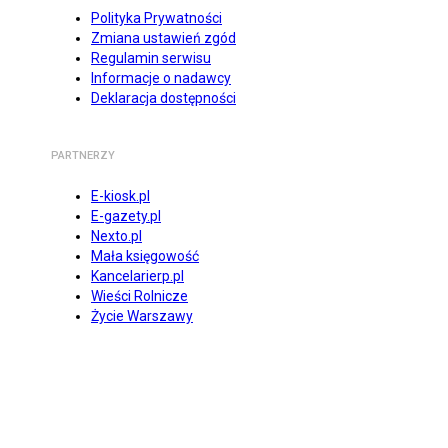
Polityka Prywatności
Zmiana ustawień zgód
Regulamin serwisu
Informacje o nadawcy
Deklaracja dostępności
PARTNERZY
E-kiosk.pl
E-gazety.pl
Nexto.pl
Mała księgowość
Kancelarierp.pl
Wieści Rolnicze
Życie Warszawy