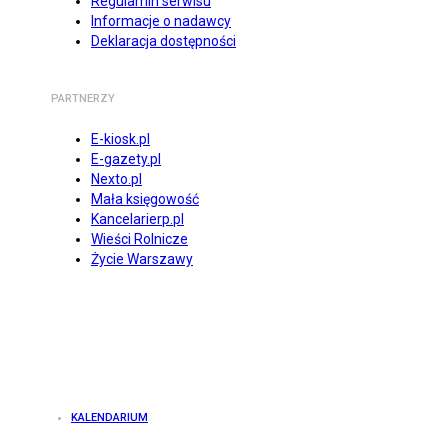
Regulamin serwisu
Informacje o nadawcy
Deklaracja dostępności
PARTNERZY
E-kiosk.pl
E-gazety.pl
Nexto.pl
Mała księgowość
Kancelarierp.pl
Wieści Rolnicze
Życie Warszawy
KALENDARIUM