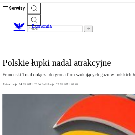
Serwisy
Ekonomia
Polskie łupki nadal atrakcyjne
Francuski Total dołącza do grona firm szukających gazu w polskich
Aktualizacja:
14.05.2011 02:04
Publikacja:
13.05.2011 20:26