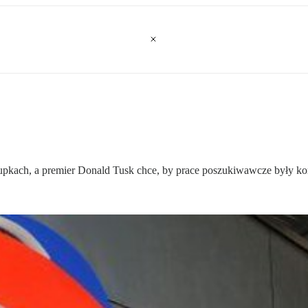
 łupkach, a premier Donald Tusk chce, by prace poszukiwawcze były 