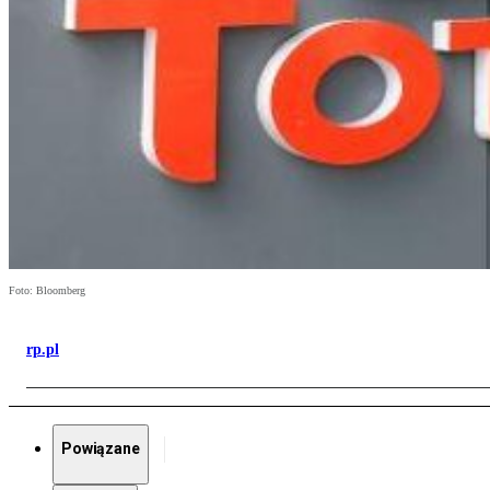
Foto: Bloomberg
rp.pl
Powiązane