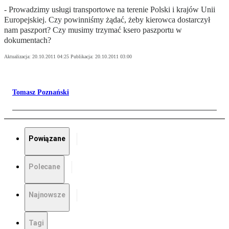
- Prowadzimy usługi transportowe na terenie Polski i krajów Unii
Europejskiej. Czy powinniśmy żądać, żeby kierowca dostarczył
nam paszport? Czy musimy trzymać ksero paszportu w
dokumentach?
Aktualizacja:
20.10.2011 04:25
Publikacja:
20.10.2011 03:00
Tomasz Poznański
Powiązane
Polecane
Najnowsze
Tagi