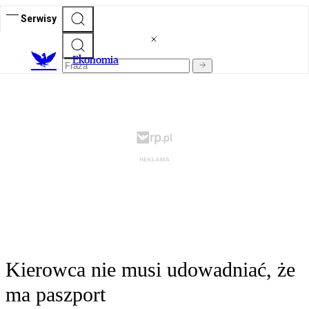
Serwisy
Ekonomia
Kierowca nie musi udowadniać, że
ma paszport