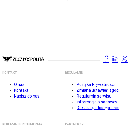
KONTAKT
REGULAMIN
O nas
Polityka Prywatności
Kontakt
Zmiana ustawień zgód
Napisz do nas
Regulamin serwisu
Informacje o nadawcy
Deklaracja dostępności
REKLAMA I PRENUMERATA
PARTNERZY