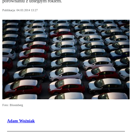
porównaniu z ubiegłym rokiem.
Publikacja:
04.03.2014 13:27
Foto: Bloomberg
Adam Woźniak