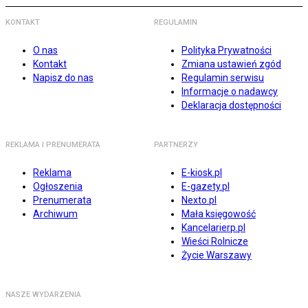
KONTAKT
REGULAMIN
O nas
Polityka Prywatności
Kontakt
Zmiana ustawień zgód
Napisz do nas
Regulamin serwisu
Informacje o nadawcy
Deklaracja dostępności
REKLAMA I PRENUMERATA
PARTNERZY
Reklama
E-kiosk.pl
Ogłoszenia
E-gazety.pl
Prenumerata
Nexto.pl
Archiwum
Mała księgowość
Kancelarierp.pl
Wieści Rolnicze
Życie Warszawy
NASZE WYDARZENIA