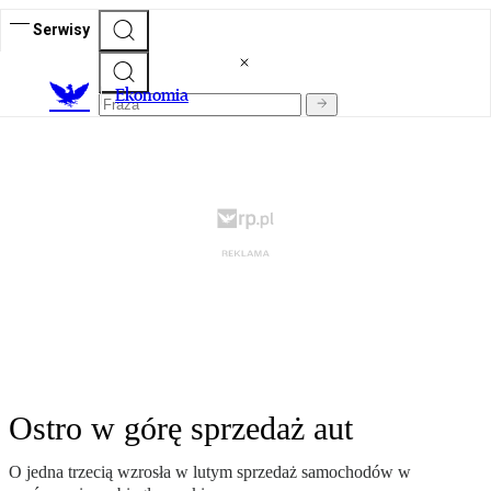
Serwisy
Ekonomia
Ostro w górę sprzedaż aut
O jedna trzecią wzrosła w lutym sprzedaż samochodów w