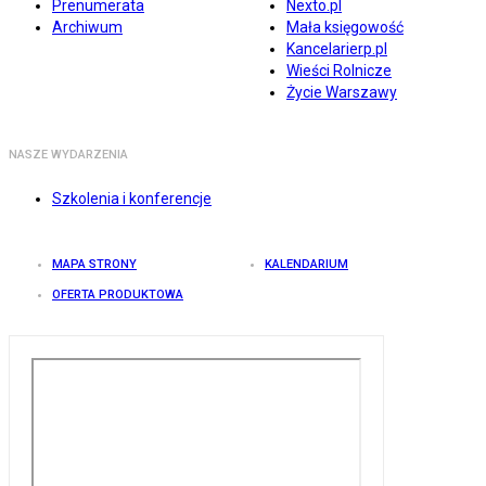
Prenumerata
Nexto.pl
Archiwum
Mała księgowość
Kancelarierp.pl
Wieści Rolnicze
Życie Warszawy
NASZE WYDARZENIA
Szkolenia i konferencje
MAPA STRONY
KALENDARIUM
OFERTA PRODUKTOWA