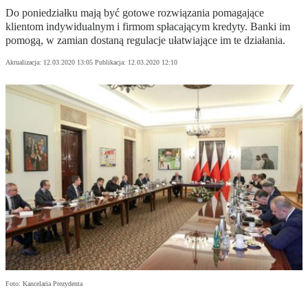
Do poniedziałku mają być gotowe rozwiązania pomagające
klientom indywidualnym i firmom spłacającym kredyty. Banki im
pomogą, w zamian dostaną regulacje ułatwiające im te działania.
Aktualizacja:
12.03.2020 13:05
Publikacja:
12.03.2020 12:10
Foto: Kancelaria Prezydenta