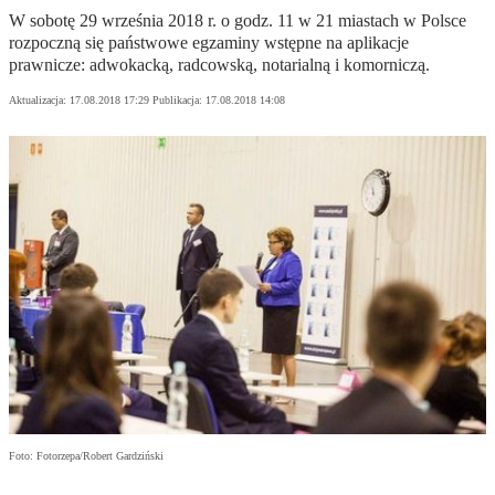
W sobotę 29 września 2018 r. o godz. 11 w 21 miastach w Polsce
rozpoczną się państwowe egzaminy wstępne na aplikacje
prawnicze: adwokacką, radcowską, notarialną i komorniczą.
Aktualizacja:
17.08.2018 17:29
Publikacja:
17.08.2018 14:08
Foto: Fotorzepa/Robert Gardziński