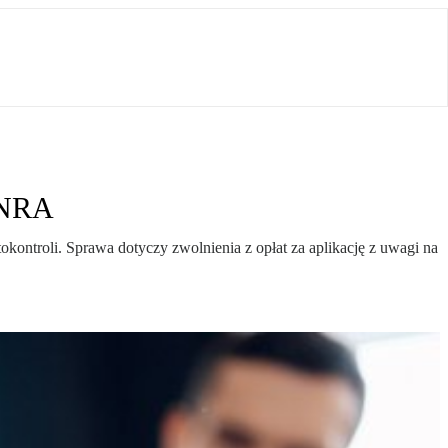
z NRA
ontroli. Sprawa dotyczy zwolnienia z opłat za aplikację z uwagi na