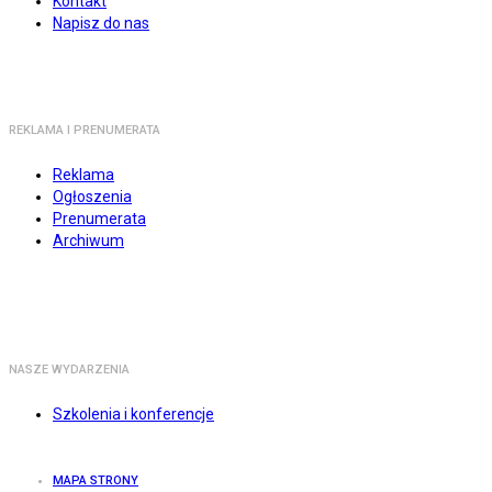
Kontakt
Napisz do nas
REKLAMA I PRENUMERATA
Reklama
Ogłoszenia
Prenumerata
Archiwum
NASZE WYDARZENIA
Szkolenia i konferencje
MAPA STRONY