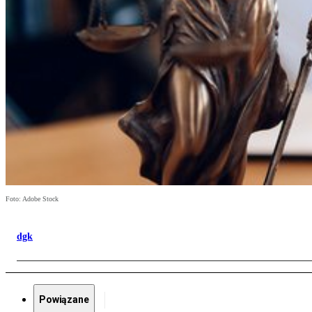
Foto: Adobe Stock
dgk
Powiązane