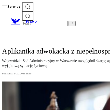
Serwisy
Prawo
Aplikantka adwokacka z niepełnosp
Wojewódzki Sąd Administracyjny w Warszawie uwzględnił skargę apli
wyjątkową sytuację życiową.
Publikacja:
14.02.2025 19:55