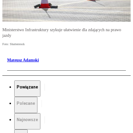
Ministerstwo Infrastruktury szykuje ułatwienie dla zdających na prawo
jazdy
Foto: Shutterstock
Mateusz Adamski
Powiązane
Polecane
Najnowsze