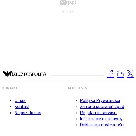
KONTAKT
REGULAMIN
O nas
Polityka Prywatności
Kontakt
Zmiana ustawień zgód
Napisz do nas
Regulamin serwisu
Informacje o nadawcy
Deklaracja dostępności