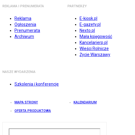
REKLAMA I PRENUMERATA
PARTNERZY
Reklama
E-kiosk.pl
Ogłoszenia
E-gazety.pl
Prenumerata
Nexto.pl
Archiwum
Mała księgowość
Kancelarierp.pl
Wieści Rolnicze
Życie Warszawy
NASZE WYDARZENIA
Szkolenia i konferencje
MAPA STRONY
KALENDARIUM
OFERTA PRODUKTOWA