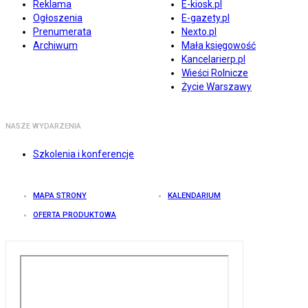
Reklama
E-kiosk.pl
Ogłoszenia
E-gazety.pl
Prenumerata
Nexto.pl
Archiwum
Mała księgowość
Kancelarierp.pl
Wieści Rolnicze
Życie Warszawy
NASZE WYDARZENIA
Szkolenia i konferencje
MAPA STRONY
KALENDARIUM
OFERTA PRODUKTOWA