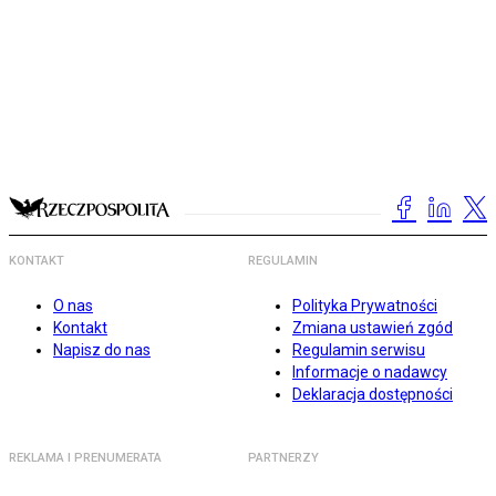
KONTAKT
REGULAMIN
O nas
Polityka Prywatności
Kontakt
Zmiana ustawień zgód
Napisz do nas
Regulamin serwisu
Informacje o nadawcy
Deklaracja dostępności
REKLAMA I PRENUMERATA
PARTNERZY