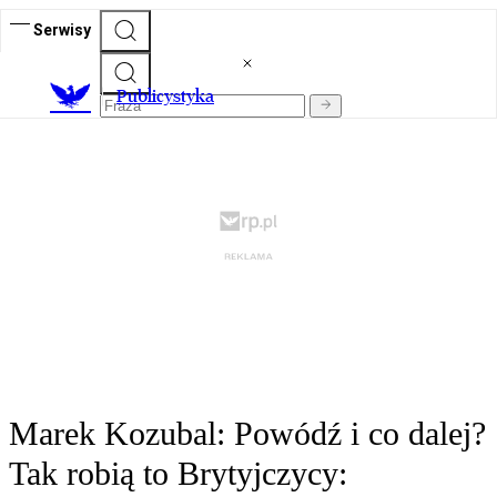
Serwisy
Publicystyka
Marek Kozubal: Powódź i co dalej?
Tak robią to Brytyjczycy: