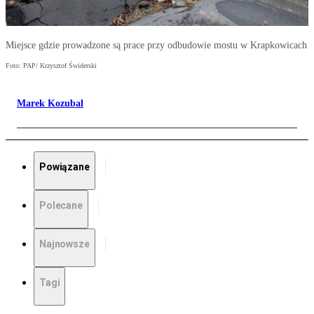
Miejsce gdzie prowadzone są prace przy odbudowie mostu w Krapkowicach
Foto: PAP/ Krzysztof Świderski
Marek Kozubal
Powiązane
Polecane
Najnowsze
Tagi