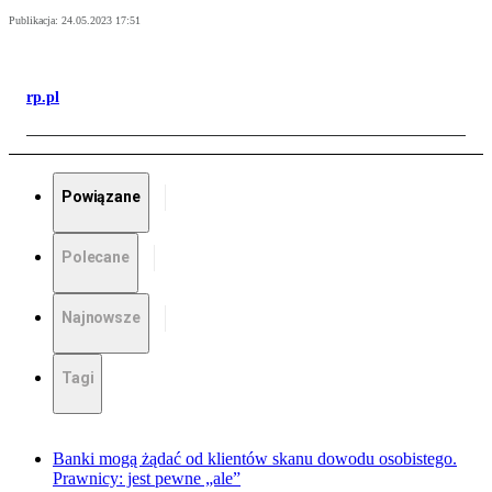
Publikacja:
24.05.2023 17:51
rp.pl
Powiązane
Polecane
Najnowsze
Tagi
Banki mogą żądać od klientów skanu dowodu osobistego.
Prawnicy: jest pewne „ale”