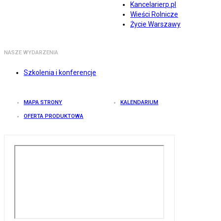
Kancelarierp.pl
Wieści Rolnicze
Życie Warszawy
NASZE WYDARZENIA
Szkolenia i konferencje
MAPA STRONY
KALENDARIUM
OFERTA PRODUKTOWA