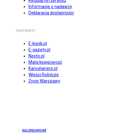
Regulamin serwisu
Informacje o nadawcy
Deklaracja dostępności
PARTNERZY
E-kiosk.pl
E-gazety.pl
Nexto.pl
Mała księgowość
Kancelarierp.pl
Wieści Rolnicze
Życie Warszawy
KALENDARIUM