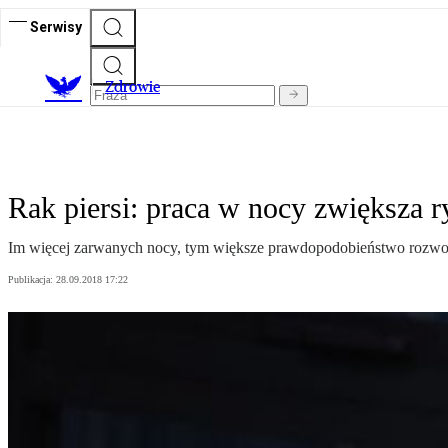
Serwisy
Z
drowie
Rak piersi: praca w nocy zwiększa 
Im więcej zarwanych nocy, tym większe prawdopodobieństwo rozwoju
Publikacja:
28.09.2018 17:22