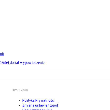
mit
później dostał wypowiedzenie
REGULAMIN
Polityka Prywatności
Zmiana ustawień zgód