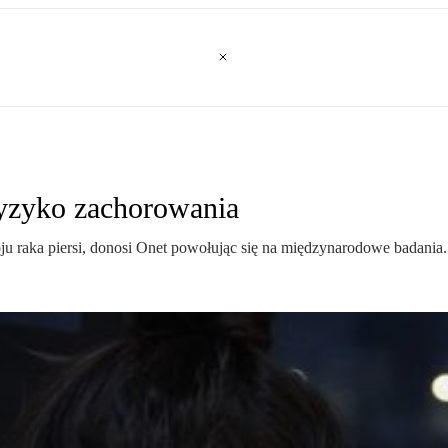
ryzyko zachorowania
 raka piersi, donosi Onet powołując się na międzynarodowe badania.