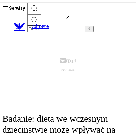
Serwisy
Z
drowie
Badanie: dieta we wczesnym
dzieciństwie może wpływać na