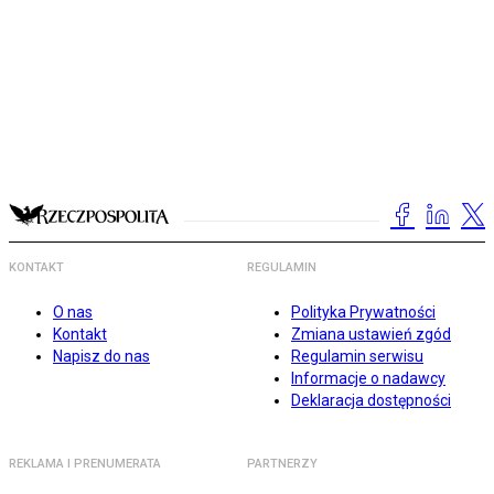
KONTAKT
REGULAMIN
O nas
Polityka Prywatności
Kontakt
Zmiana ustawień zgód
Napisz do nas
Regulamin serwisu
Informacje o nadawcy
Deklaracja dostępności
REKLAMA I PRENUMERATA
PARTNERZY