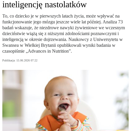
inteligencję nastolatków
To, co dziecko je w pierwszych latach życia, może wpływać na
funkcjonowanie jego mózgu jeszcze wiele lat później. Analiza 73
badań wskazuje, że niezdrowe nawyki żywieniowe we wczesnym
dzieciństwie wiążą się z niższymi zdolnościami poznawczymi i
inteligencją w okresie dojrzewania. Naukowcy z Uniwersytetu w
Swansea w Wielkiej Brytanii opublikowali wyniki badania w
czasopiśmie „Advances in Nutrition”.
Publikacja:
15.06.2026 07:22