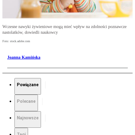
Wczesne nawyki żywieniowe mogą mieć wpływ na zdolności poznawcze
nastolatków, dowiedli naukowcy
Foto: stock.adobe.com
Joanna Kamińska
Powiązane
Polecane
Najnowsze
Tagi