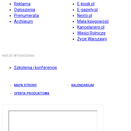
Reklama
E-kiosk.pl
Ogłoszenia
E-gazety.pl
Prenumerata
Nexto.pl
Archiwum
Mała księgowość
Kancelarierp.pl
Wieści Rolnicze
Życie Warszawy
NASZE WYDARZENIA
Szkolenia i konferencje
MAPA STRONY
KALENDARIUM
OFERTA PRODUKTOWA