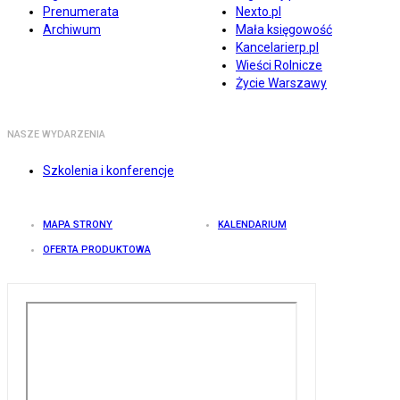
Prenumerata
Nexto.pl
Archiwum
Mała księgowość
Kancelarierp.pl
Wieści Rolnicze
Życie Warszawy
NASZE WYDARZENIA
Szkolenia i konferencje
MAPA STRONY
KALENDARIUM
OFERTA PRODUKTOWA