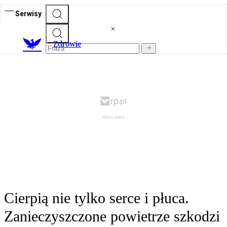
Serwisy
Z
drowie
Cierpią nie tylko serce i płuca.
Zanieczyszczone powietrze szkodzi