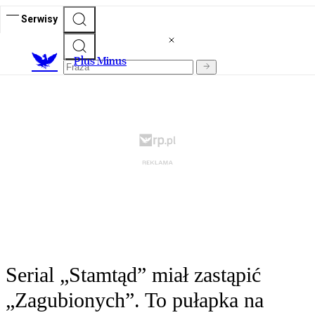
Serwisy
Plus Minus
Serial „Stamtąd” miał zastąpić
„Zagubionych”. To pułapka na