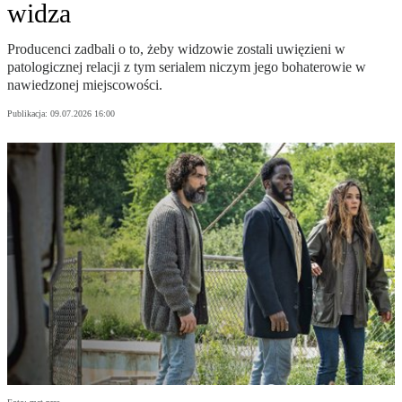
widza
Producenci zadbali o to, żeby widzowie zostali uwięzieni w
patologicznej relacji z tym serialem niczym jego bohaterowie w
nawiedzonej miejscowości.
Publikacja:
09.07.2026 16:00