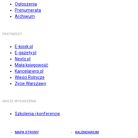
Ogłoszenia
Prenumerata
Archiwum
PARTNERZY
E-kiosk.pl
E-gazety.pl
Nexto.pl
Mała księgowość
Kancelarierp.pl
Wieści Rolnicze
Życie Warszawy
NASZE WYDARZENIA
Szkolenia i konferencje
MAPA STRONY
KALENDARIUM