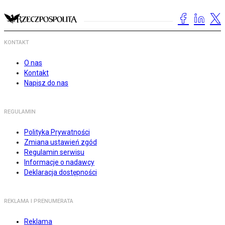
KONTAKT
O nas
Kontakt
Napisz do nas
REGULAMIN
Polityka Prywatności
Zmiana ustawień zgód
Regulamin serwisu
Informacje o nadawcy
Deklaracja dostępności
REKLAMA I PRENUMERATA
Reklama