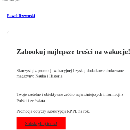
Foto: mat.pras.
Paweł Rzewuski
Zabookuj najlepsze treści na wakacje
Skorzystaj z promocji wakacyjnej i zyskaj dodatkowe drukowane
magazyny: Nauka i Historia.
Twoje rzetelne i obiektywne źródło najważniejszych informacji z
Polski i ze świata.
Promocja dotyczy subskrypcji RP.PL na rok.
Subskrybuj teraz!