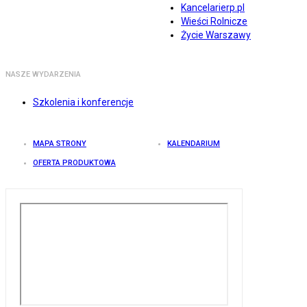
Kancelarierp.pl
Wieści Rolnicze
Życie Warszawy
NASZE WYDARZENIA
Szkolenia i konferencje
MAPA STRONY
KALENDARIUM
OFERTA PRODUKTOWA