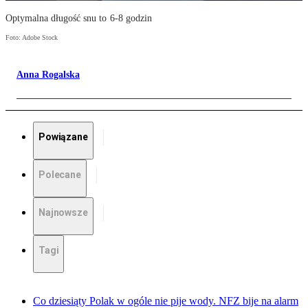
Optymalna długość snu to 6-8 godzin
Foto: Adobe Stock
Anna Rogalska
Powiązane
Polecane
Najnowsze
Tagi
Co dziesiąty Polak w ogóle nie pije wody. NFZ bije na alarm