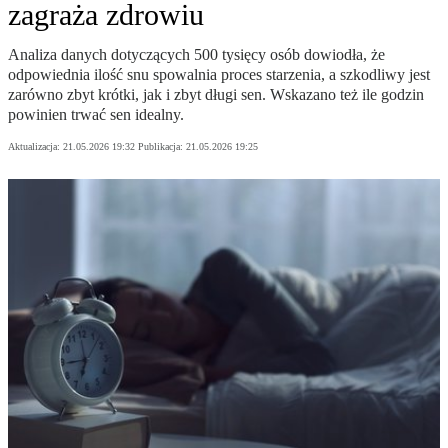
zagraża zdrowiu
Analiza danych dotyczących 500 tysięcy osób dowiodła, że
odpowiednia ilość snu spowalnia proces starzenia, a szkodliwy jest
zarówno zbyt krótki, jak i zbyt długi sen. Wskazano też ile godzin
powinien trwać sen idealny.
Aktualizacja:
21.05.2026 19:32
Publikacja:
21.05.2026 19:25