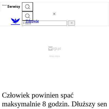
Serwisy
Z
drowie
Człowiek powinien spać
maksymalnie 8 godzin. Dłuższy sen