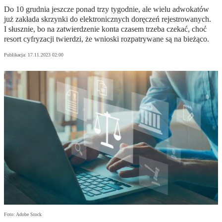
Do 10 grudnia jeszcze ponad trzy tygodnie, ale wielu adwokatów
już zakłada skrzynki do elektronicznych doręczeń rejestrowanych.
I słusznie, bo na zatwierdzenie konta czasem trzeba czekać, choć
resort cyfryzacji twierdzi, że wnioski rozpatrywane są na bieżąco.
Publikacja:
17.11.2023 02:00
Foto: Adobe Stock