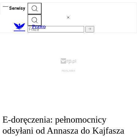
Serwisy
Prawo
E-doręczenia: pełnomocnicy
odsyłani od Annasza do Kajfasza