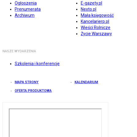
Ogłoszenia
E-gazety.pl
Prenumerata
Nexto.pl
Archiwum
Mała księgowość
Kancelarierp.pl
Wieści Rolnicze
Życie Warszawy
NASZE WYDARZENIA
Szkolenia i konferencje
MAPA STRONY
KALENDARIUM
OFERTA PRODUKTOWA