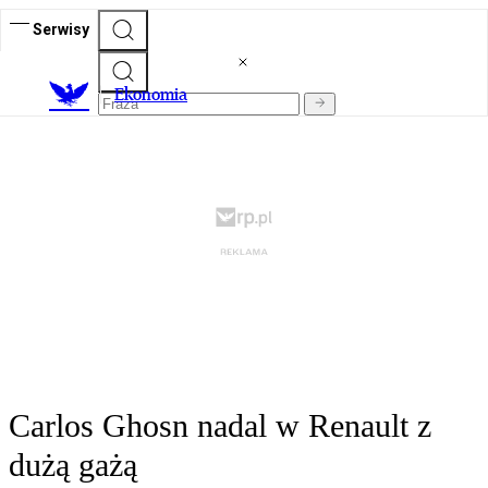
Serwisy
Ekonomia
Carlos Ghosn nadal w Renault z
dużą gażą