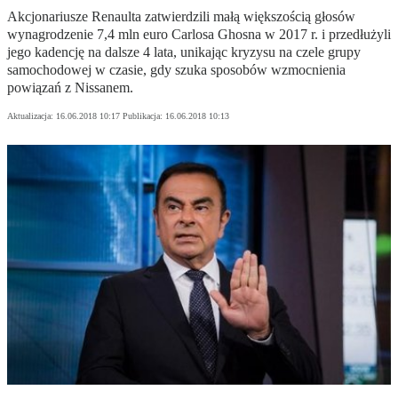
Akcjonariusze Renaulta zatwierdzili małą większością głosów
wynagrodzenie 7,4 mln euro Carlosa Ghosna w 2017 r. i przedłużyli
jego kadencję na dalsze 4 lata, unikając kryzysu na czele grupy
samochodowej w czasie, gdy szuka sposobów wzmocnienia
powiązań z Nissanem.
Aktualizacja:
16.06.2018 10:17
Publikacja:
16.06.2018 10:13