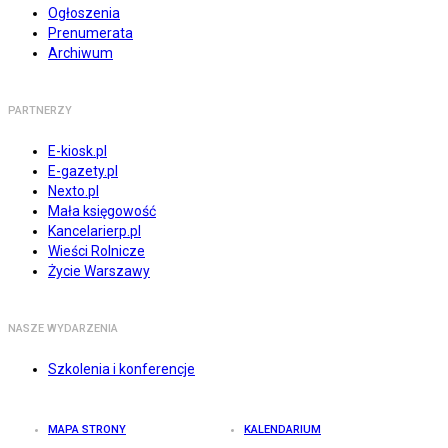
Ogłoszenia
Prenumerata
Archiwum
PARTNERZY
E-kiosk.pl
E-gazety.pl
Nexto.pl
Mała księgowość
Kancelarierp.pl
Wieści Rolnicze
Życie Warszawy
NASZE WYDARZENIA
Szkolenia i konferencje
MAPA STRONY
KALENDARIUM