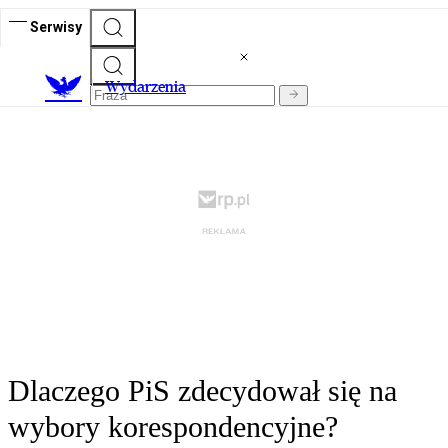
Serwisy
Wydarzenia
Dlaczego PiS zdecydował się na
wybory korespondencyjne?