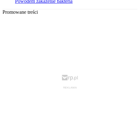
Powodem zakażenie bakterią
Promowane treści