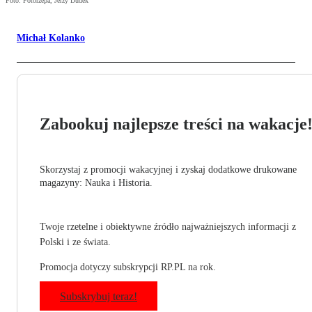
Foto: Fotorzepa, Jerzy Dudek
Michał Kolanko
Zabookuj najlepsze treści na wakacje
Skorzystaj z promocji wakacyjnej i zyskaj dodatkowe drukowane
magazyny: Nauka i Historia.
Twoje rzetelne i obiektywne źródło najważniejszych informacji z
Polski i ze świata.
Promocja dotyczy subskrypcji RP.PL na rok.
Subskrybuj teraz!