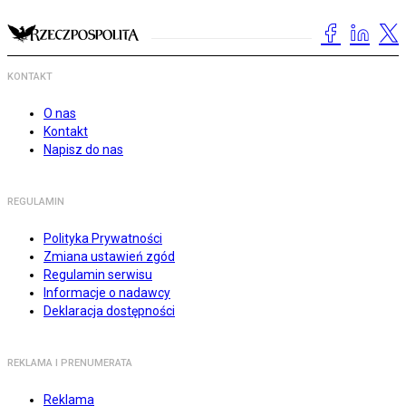
KONTAKT
O nas
Kontakt
Napisz do nas
REGULAMIN
Polityka Prywatności
Zmiana ustawień zgód
Regulamin serwisu
Informacje o nadawcy
Deklaracja dostępności
REKLAMA I PRENUMERATA
Reklama