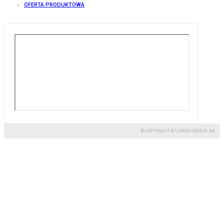
OFERTA PRODUKTOWA
© COPYRIGHT BY GREMI MEDIA SA