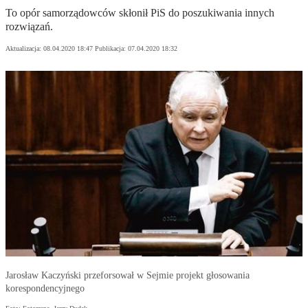
To opór samorządowców skłonił PiS do poszukiwania innych
rozwiązań.
Aktualizacja:
08.04.2020 18:47
Publikacja:
07.04.2020 18:32
Jarosław Kaczyński przeforsował w Sejmie projekt głosowania
korespondencyjnego