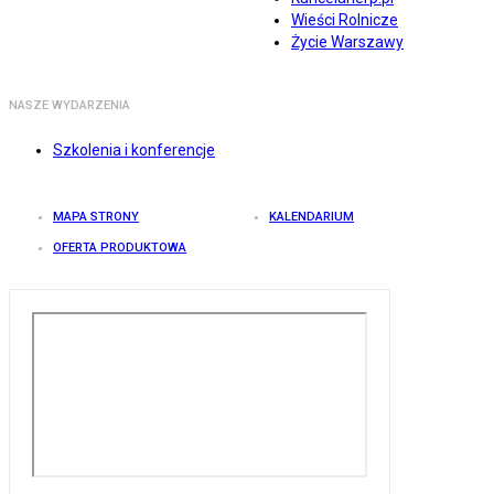
Wieści Rolnicze
Życie Warszawy
NASZE WYDARZENIA
Szkolenia i konferencje
MAPA STRONY
KALENDARIUM
OFERTA PRODUKTOWA