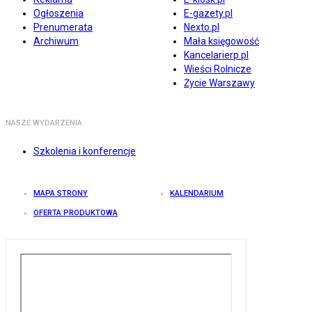
Ogłoszenia
E-gazety.pl
Prenumerata
Nexto.pl
Archiwum
Mała księgowość
Kancelarierp.pl
Wieści Rolnicze
Życie Warszawy
NASZE WYDARZENIA
Szkolenia i konferencje
MAPA STRONY
KALENDARIUM
OFERTA PRODUKTOWA