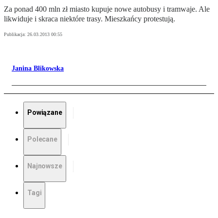
Za ponad 400 mln zł miasto kupuje nowe autobusy i tramwaje. Ale
likwiduje i skraca niektóre trasy. Mieszkańcy protestują.
Publikacja:
26.03.2013 00:55
Janina Blikowska
Powiązane
Polecane
Najnowsze
Tagi