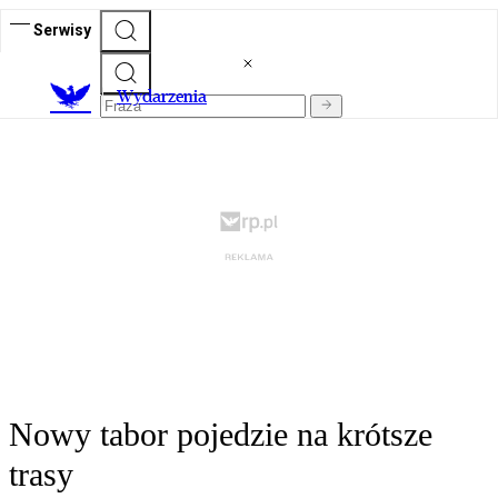
Serwisy
Wydarzenia
Nowy tabor pojedzie na krótsze
trasy