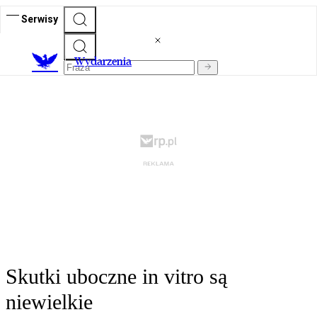
Serwisy
Wydarzenia
Skutki uboczne in vitro są
niewielkie