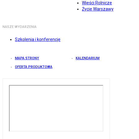
Wieści Rolnicze
Życie Warszawy
NASZE WYDARZENIA
Szkolenia i konferencje
MAPA STRONY
KALENDARIUM
OFERTA PRODUKTOWA