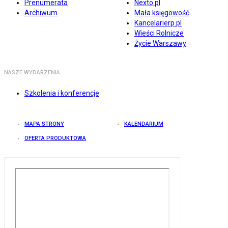
Prenumerata
Nexto.pl
Archiwum
Mała księgowość
Kancelarierp.pl
Wieści Rolnicze
Życie Warszawy
NASZE WYDARZENIA
Szkolenia i konferencje
MAPA STRONY
KALENDARIUM
OFERTA PRODUKTOWA