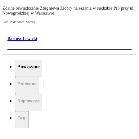
Zdalne oświadczenie Zbigniewa Ziobry na ekranie w siedzibie PiS przy ul.
Nowogrodzkiej w Warszawie
Foto: PAP/Albert Zawada
Bartosz Lewicki
Powiązane
Polecane
Najnowsze
Tagi