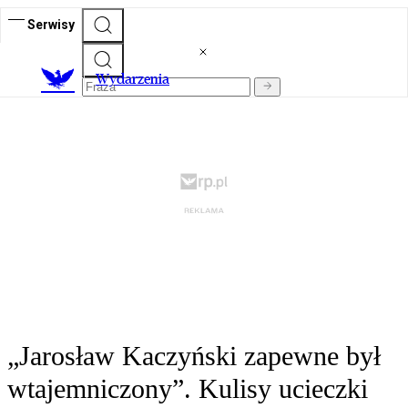
Serwisy
Wydarzenia
„Jarosław Kaczyński zapewne był
wtajemniczony”. Kulisy ucieczki