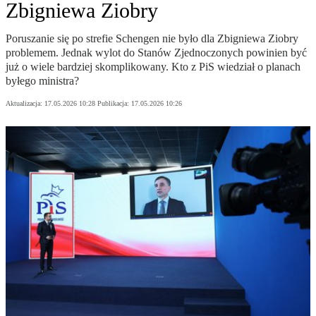
Zbigniewa Ziobry
Poruszanie się po strefie Schengen nie było dla Zbigniewa Ziobry
problemem. Jednak wylot do Stanów Zjednoczonych powinien być
już o wiele bardziej skomplikowany. Kto z PiS wiedział o planach
byłego ministra?
Aktualizacja:
17.05.2026 10:28
Publikacja:
17.05.2026 10:26