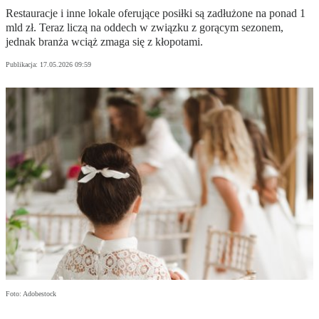
Restauracje i inne lokale oferujące posiłki są zadłużone na ponad 1
mld zł. Teraz liczą na oddech w związku z gorącym sezonem,
jednak branża wciąż zmaga się z kłopotami.
Publikacja:
17.05.2026 09:59
Foto: Adobestock