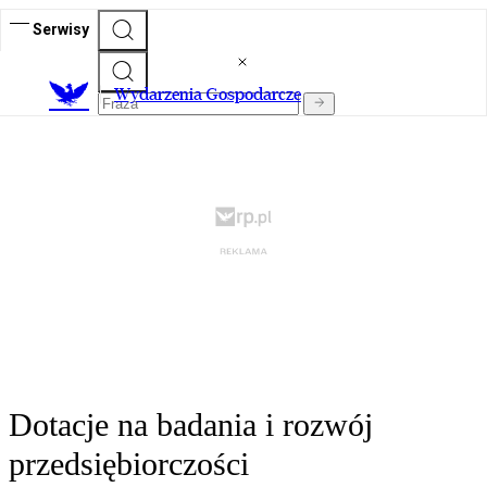
Serwisy
Wydarzenia Gospodarcze
Dotacje na badania i rozwój
przedsiębiorczości