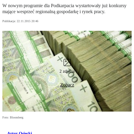
W nowym programie dla Podkarpacia wystartowały już konkursy
mające wesprzeć regionalną gospodarkę i rynek pracy.
Publikacja:
22.11.2015 20:46
2 zdjęcia
Zobacz
Foto: Bloomberg
Artur Osiecki