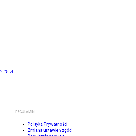
3,78 zł
REGULAMIN
Polityka Prywatności
Zmiana ustawień zgód