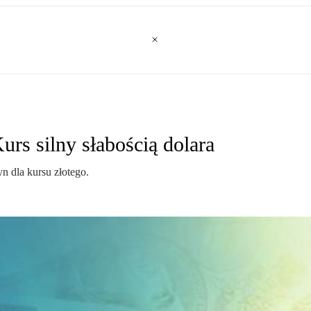
urs silny słabością dolara
n dla kursu złotego.