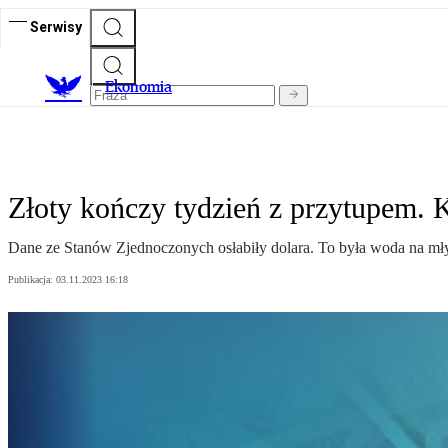
Serwisy
Ekonomia
Złoty kończy tydzień z przytupem. K
Dane ze Stanów Zjednoczonych osłabiły dolara. To była woda na mły
Publikacja:
03.11.2023 16:18