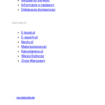
Regulamin serwisu
Informacje o nadawcy
Deklaracja dostępności
PARTNERZY
E-kiosk.pl
E-gazety.pl
Nexto.pl
Mała księgowość
Kancelarierp.pl
Wieści Rolnicze
Życie Warszawy
KALENDARIUM