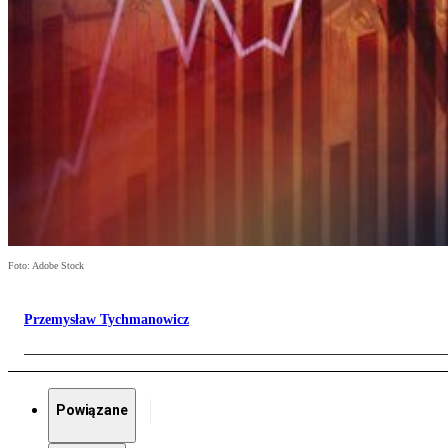
Foto: Adobe Stock
Przemysław Tychmanowicz
Powiązane