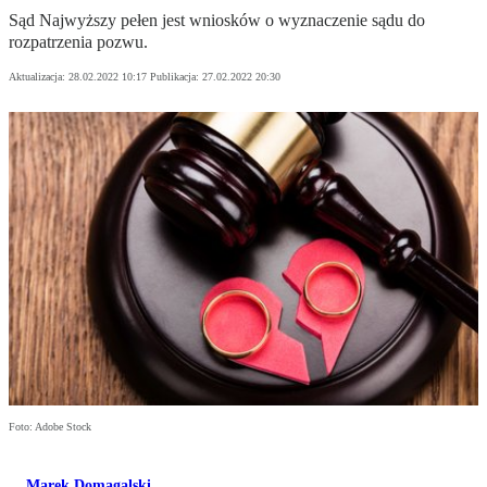
Sąd Najwyższy pełen jest wniosków o wyznaczenie sądu do
rozpatrzenia pozwu.
Aktualizacja:
28.02.2022 10:17
Publikacja:
27.02.2022 20:30
Foto: Adobe Stock
Marek Domagalski