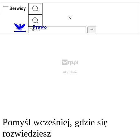
Serwisy
Prawo
Pomyśl wcześniej, gdzie się
rozwiedziesz