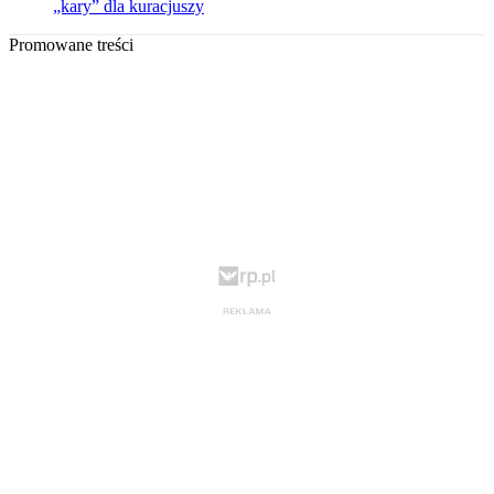
„kary” dla kuracjuszy
Promowane treści