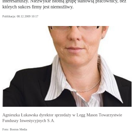
interesariuszy. Niezwykle istotną grupę stanowią pracownicy, bez
których sukces firmy jest niemożliwy.
Publikacja:
08.12.2009 10:17
Agnieszka Łukawska dyrektor sprzedaży w Legg Mason Towarzystwie
Funduszy Inwestycyjnych S.A.
Foto: Boston Media