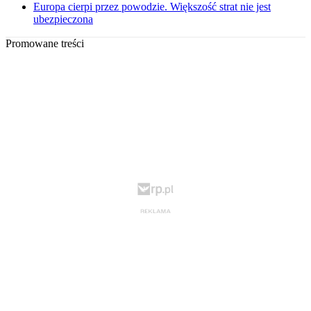
Europa cierpi przez powodzie. Większość strat nie jest
ubezpieczona
Promowane treści