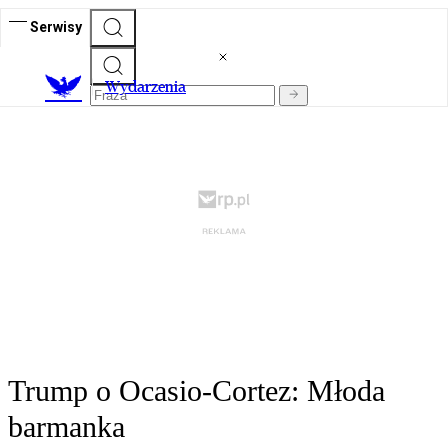
Serwisy
Wydarzenia
Trump o Ocasio-Cortez: Młoda
barmanka