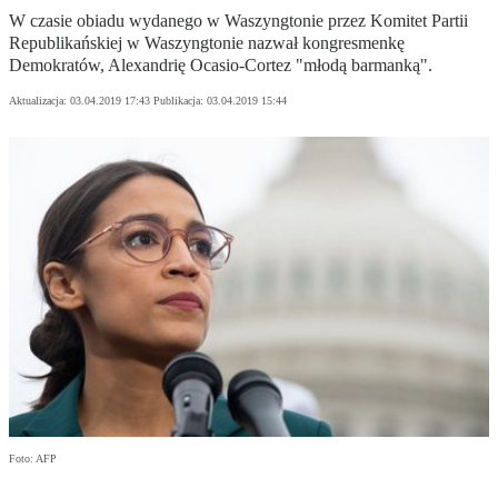
W czasie obiadu wydanego w Waszyngtonie przez Komitet Partii
Republikańskiej w Waszyngtonie nazwał kongresmenkę
Demokratów, Alexandrię Ocasio-Cortez "młodą barmanką".
Aktualizacja:
03.04.2019 17:43
Publikacja:
03.04.2019 15:44
Foto: AFP