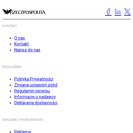
KONTAKT
O nas
Kontakt
Napisz do nas
REGULAMIN
Polityka Prywatności
Zmiana ustawień zgód
Regulamin serwisu
Informacje o nadawcy
Deklaracja dostępności
REKLAMA I PRENUMERATA
Reklama