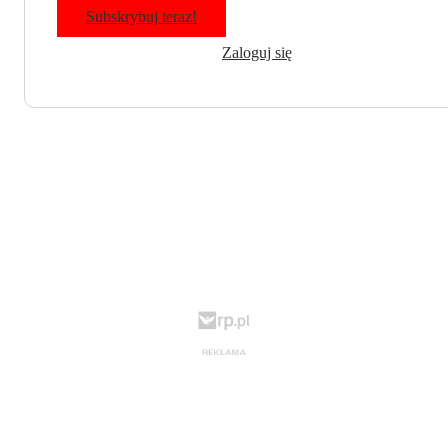
Subskrybuj teraz!
Zaloguj się