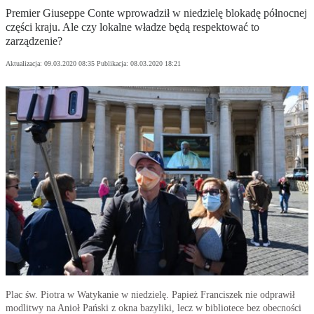
Premier Giuseppe Conte wprowadził w niedzielę blokadę północnej
części kraju. Ale czy lokalne władze będą respektować to
zarządzenie?
Aktualizacja:
09.03.2020 08:35
Publikacja:
08.03.2020 18:21
Plac św. Piotra w Watykanie w niedzielę. Papież Franciszek nie odprawił
modlitwy na Anioł Pański z okna bazyliki, lecz w bibliotece bez obecności