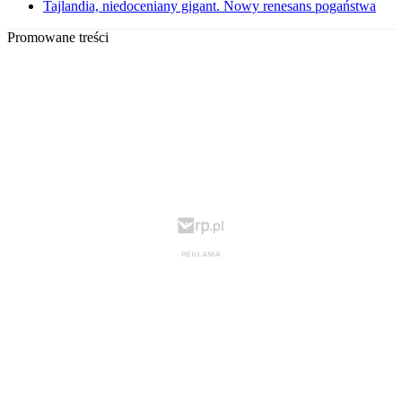
Tajlandia, niedoceniany gigant. Nowy renesans pogaństwa
Promowane treści