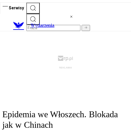
Serwisy
Wydarzenia
Epidemia we Włoszech. Blokada
jak w Chinach