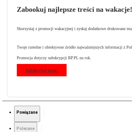
Zabookuj najlepsze treści na wakacje
Skorzystaj z promocji wakacyjnej i zyskaj dodatkowe drukowane mag
Twoje rzetelne i obiektywne źródło najważniejszych informacji z Pols
Promocja dotyczy subskrypcji RP.PL na rok.
Subskrybuj teraz!
Powiązane
Polecane