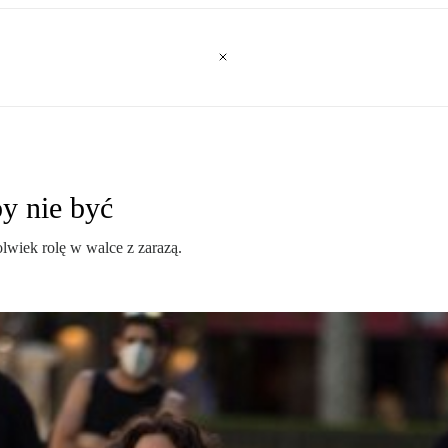
y nie być
lwiek rolę w walce z zarazą.