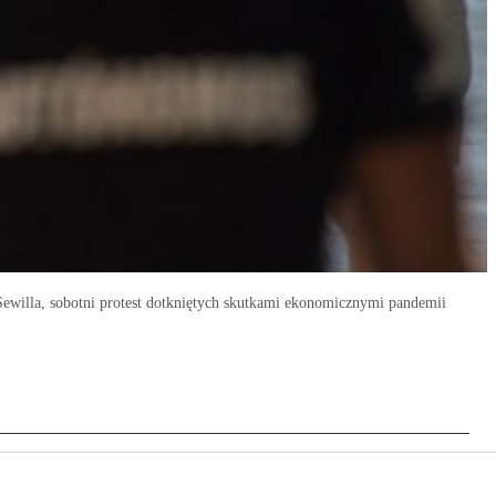
 Sewilla, sobotni protest dotkniętych skutkami ekonomicznymi pandemii