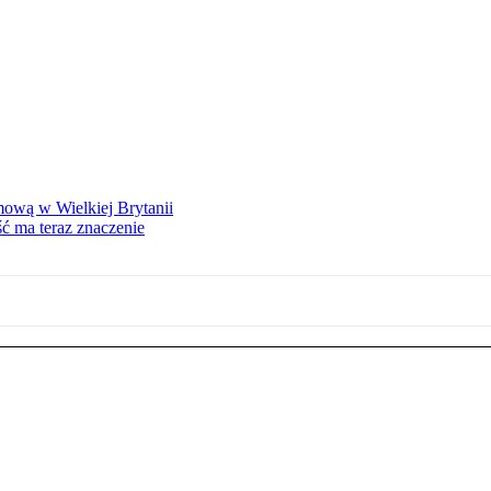
mową w Wielkiej Brytanii
ść ma teraz znaczenie