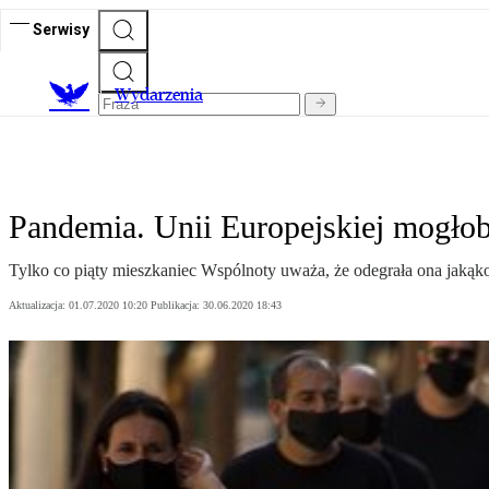
Serwisy
Wydarzenia
Pandemia. Unii Europejskiej mogłob
Tylko co piąty mieszkaniec Wspólnoty uważa, że odegrała ona jakąko
Aktualizacja:
01.07.2020 10:20
Publikacja:
30.06.2020 18:43