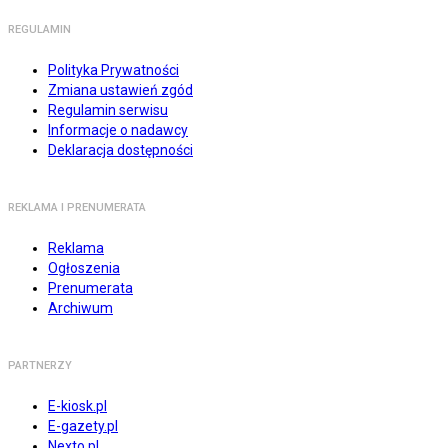
REGULAMIN
Polityka Prywatności
Zmiana ustawień zgód
Regulamin serwisu
Informacje o nadawcy
Deklaracja dostępności
REKLAMA I PRENUMERATA
Reklama
Ogłoszenia
Prenumerata
Archiwum
PARTNERZY
E-kiosk.pl
E-gazety.pl
Nexto.pl