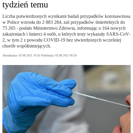
tydzień temu
Liczba potwierdzonych wynikami badań przypadków koronawirusa
w Polsce wzrosła do 2 883 284, zaś przypadków śmiertelnych do
75 265 - podało Ministerstwo Zdrowia, informując o 164 nowych
zakażeniach i śmierci 4 osób, u których testy wykazały SARS-CoV-
2, w tym 2 z powodu COVID-19 bez stwierdzonych wcześniej
chorób współistniejących.
Aktualizacja:
03.08.2021 10:35
Publikacja:
03.08.2021 00:20