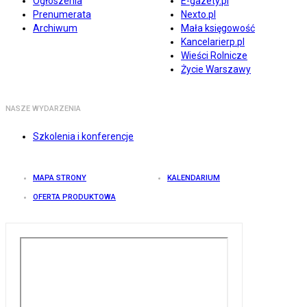
Ogłoszenia
E-gazety.pl
Prenumerata
Nexto.pl
Archiwum
Mała księgowość
Kancelarierp.pl
Wieści Rolnicze
Życie Warszawy
NASZE WYDARZENIA
Szkolenia i konferencje
MAPA STRONY
KALENDARIUM
OFERTA PRODUKTOWA