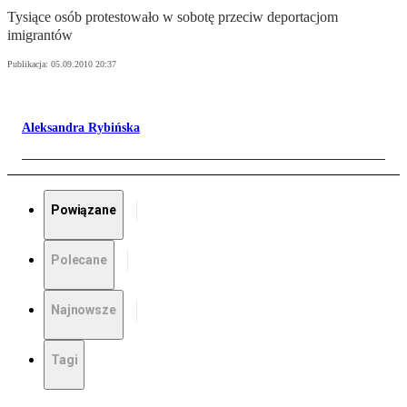
Tysiące osób protestowało w sobotę przeciw deportacjom
imigrantów
Publikacja:
05.09.2010 20:37
Aleksandra Rybińska
Powiązane
Polecane
Najnowsze
Tagi