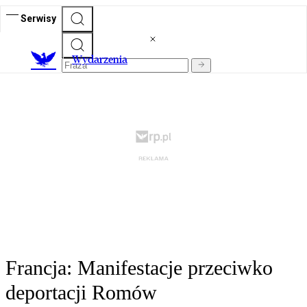
Serwisy
Wydarzenia
Francja: Manifestacje przeciwko
deportacji Romów