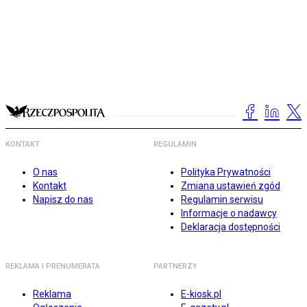
KONTAKT
REGULAMIN
O nas
Polityka Prywatności
Kontakt
Zmiana ustawień zgód
Napisz do nas
Regulamin serwisu
Informacje o nadawcy
Deklaracja dostępności
REKLAMA I PRENUMERATA
PARTNERZY
Reklama
E-kiosk.pl