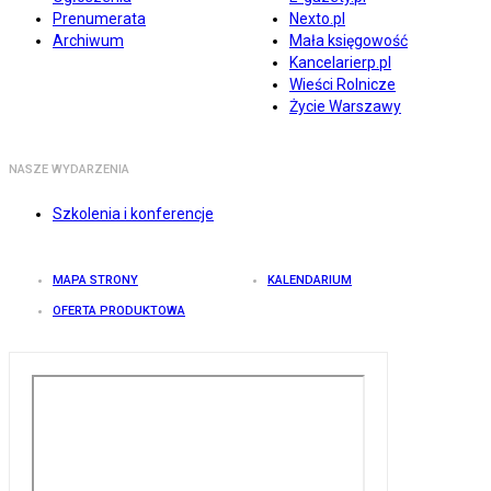
Prenumerata
Nexto.pl
Archiwum
Mała księgowość
Kancelarierp.pl
Wieści Rolnicze
Życie Warszawy
NASZE WYDARZENIA
Szkolenia i konferencje
MAPA STRONY
KALENDARIUM
OFERTA PRODUKTOWA