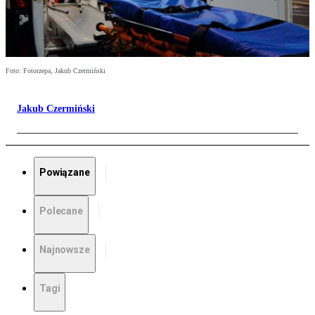
Foto: Fotorzepa, Jakub Czermiński
Jakub Czermiński
Powiązane
Polecane
Najnowsze
Tagi