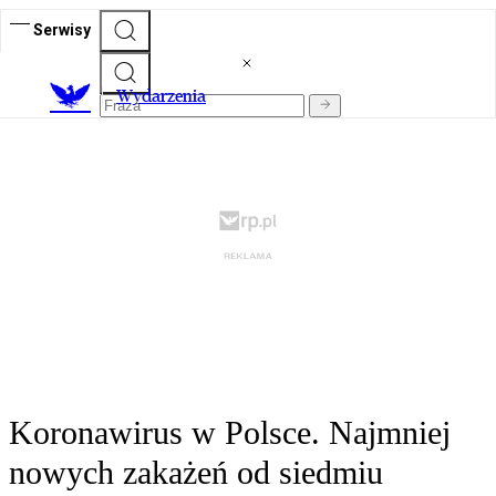
Serwisy
Wydarzenia
Koronawirus w Polsce. Najmniej
nowych zakażeń od siedmiu