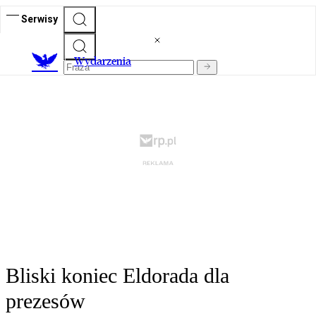
Serwisy
Wydarzenia
Bliski koniec Eldorada dla
prezesów