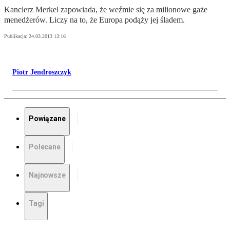
Kanclerz Merkel zapowiada, że weźmie się za milionowe gaże
menedżerów. Liczy na to, że Europa podąży jej śladem.
Publikacja:
24.03.2013 13:16
Piotr Jendroszczyk
Powiązane
Polecane
Najnowsze
Tagi