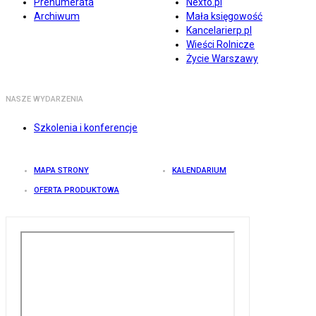
Prenumerata
Nexto.pl
Archiwum
Mała księgowość
Kancelarierp.pl
Wieści Rolnicze
Życie Warszawy
NASZE WYDARZENIA
Szkolenia i konferencje
MAPA STRONY
KALENDARIUM
OFERTA PRODUKTOWA