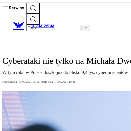
Serwisy
Wydarzenia
Cyberataki nie tylko na Michała Dw
W tym roku w Polsce doszło już do blisko 9,4 tys. cyberincydentów 
Aktualizacja:
15.06.2021 06:10
Publikacja:
14.06.2021 19:28