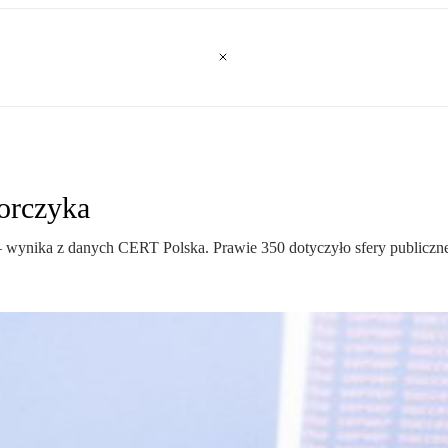
orczyka
– wynika z danych CERT Polska. Prawie 350 dotyczyło sfery publiczne