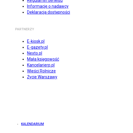
Regulamin serwisu
Informacje o nadawcy
Deklaracja dostępności
PARTNERZY
E-kiosk.pl
E-gazety.pl
Nexto.pl
Mała księgowość
Kancelarierp.pl
Wieści Rolnicze
Życie Warszawy
KALENDARIUM