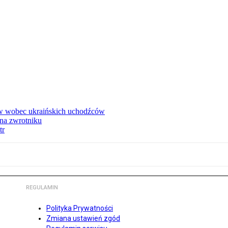
w wobec ukraińskich uchodźców
na zwrotniku
tr
REGULAMIN
Polityka Prywatności
Zmiana ustawień zgód