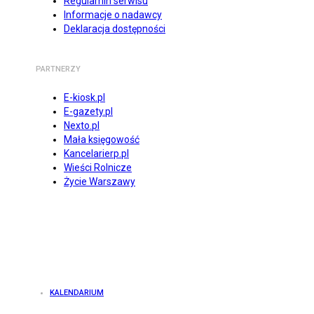
Regulamin serwisu
Informacje o nadawcy
Deklaracja dostępności
PARTNERZY
E-kiosk.pl
E-gazety.pl
Nexto.pl
Mała księgowość
Kancelarierp.pl
Wieści Rolnicze
Życie Warszawy
KALENDARIUM