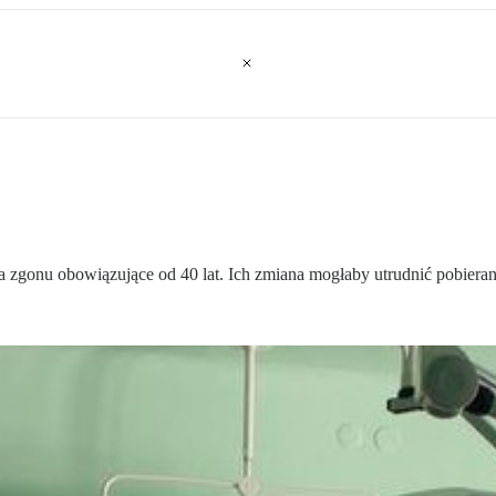
a zgonu obowiązujące od 40 lat. Ich zmiana mogłaby utrudnić pobier