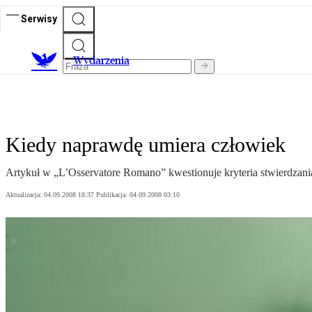
Serwisy
Wydarzenia
Kiedy naprawdę umiera człowiek
Artykuł w „L’Osservatore Romano” kwestionuje kryteria stwierdzani
Aktualizacja:
04.09.2008 18:37
Publikacja:
04.09.2008 03:10