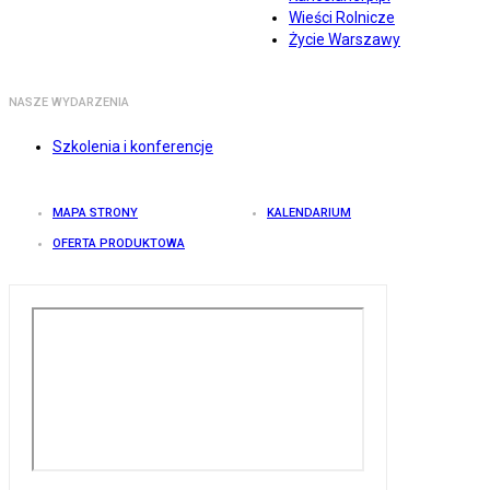
Wieści Rolnicze
Życie Warszawy
NASZE WYDARZENIA
Szkolenia i konferencje
MAPA STRONY
KALENDARIUM
OFERTA PRODUKTOWA