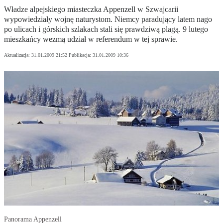
Władze alpejskiego miasteczka Appenzell w Szwajcarii
wypowiedziały wojnę naturystom. Niemcy paradujący latem nago
po ulicach i górskich szlakach stali się prawdziwą plagą. 9 lutego
mieszkańcy wezmą udział w referendum w tej sprawie.
Aktualizacja:
31.01.2009 21:52
Publikacja:
31.01.2009 10:36
Panorama Appenzell