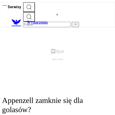
Serwisy
Wydarzenia
Appenzell zamknie się dla
golasów?