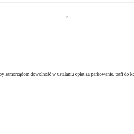
by samorządom dowolność w ustalaniu opłat za parkowanie, trafi do k