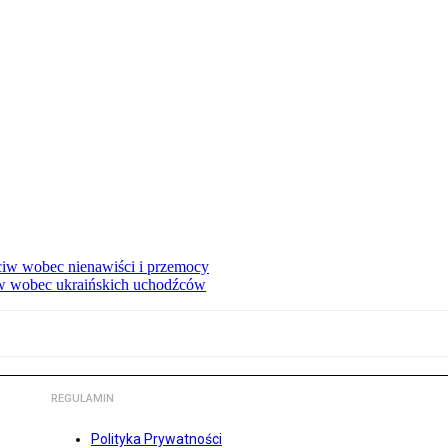
eciw wobec nienawiści i przemocy
w wobec ukraińskich uchodźców
REGULAMIN
Polityka Prywatności