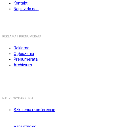
Kontakt
Napisz do nas
REKLAMA I PRENUMERATA
Reklama
Ogłoszenia
Prenumerata
Archiwum
NASZE WYDARZENIA
Szkolenia i konferencje
MAPA STRONY