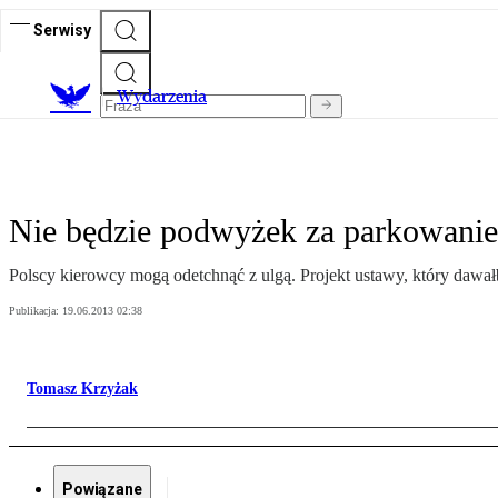
Serwisy
Wydarzenia
Nie będzie podwyżek za parkowanie
Polscy kierowcy mogą odetchnąć z ulgą. Projekt ustawy, który dawał
Publikacja:
19.06.2013 02:38
Tomasz Krzyżak
Powiązane