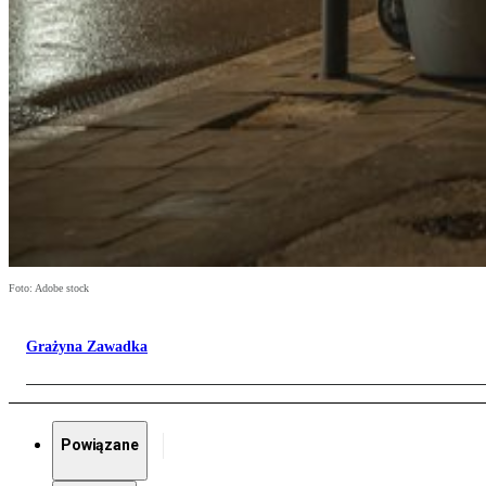
Foto: Adobe stock
Grażyna Zawadka
Powiązane