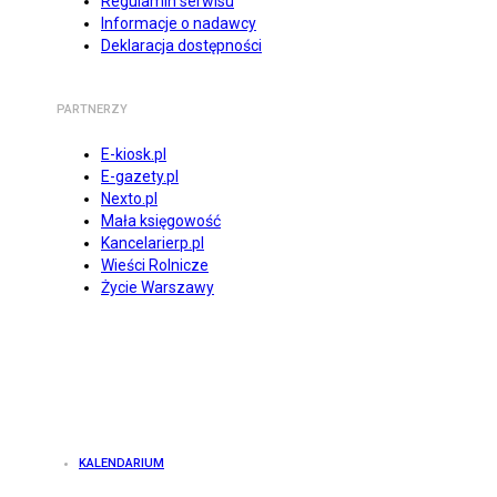
Regulamin serwisu
Informacje o nadawcy
Deklaracja dostępności
PARTNERZY
E-kiosk.pl
E-gazety.pl
Nexto.pl
Mała księgowość
Kancelarierp.pl
Wieści Rolnicze
Życie Warszawy
KALENDARIUM