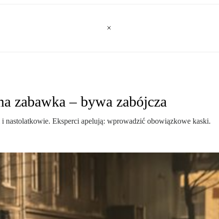
inna zabawka – bywa zabójcza
 i nastolatkowie. Eksperci apelują: wprowadzić obowiązkowe kaski.