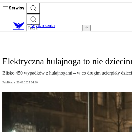
Serwisy
Wydarzenia
Elektryczna hulajnoga to nie dziec
Blisko 450 wypadków z hulajnogami – w co drugim ucierpiały dzieci
Publikacja:
20.06.2025 04:30