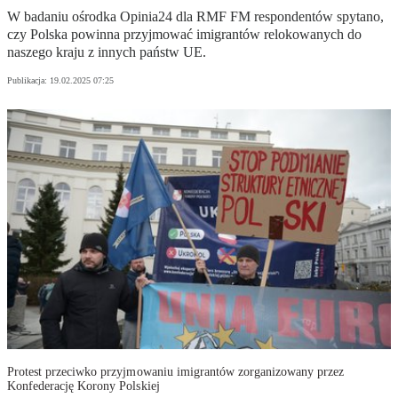
W badaniu ośrodka Opinia24 dla RMF FM respondentów spytano,
czy Polska powinna przyjmować imigrantów relokowanych do
naszego kraju z innych państw UE.
Publikacja:
19.02.2025 07:25
Protest przeciwko przyjmowaniu imigrantów zorganizowany przez
Konfederację Korony Polskiej