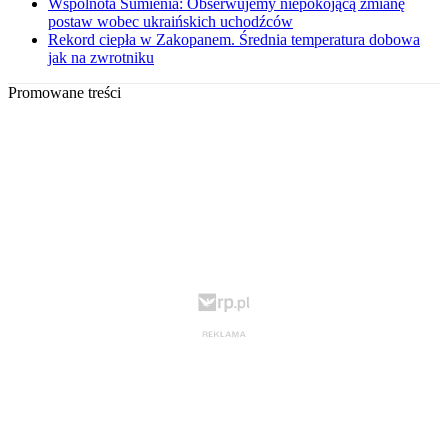
Wspólnota Sumienia: Obserwujemy niepokojącą zmianę
postaw wobec ukraińskich uchodźców
Rekord ciepła w Zakopanem. Średnia temperatura dobowa
jak na zwrotniku
Promowane treści