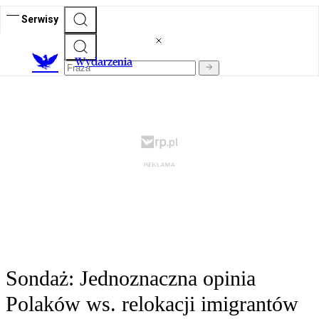
Serwisy
Wydarzenia
Sondaż: Jednoznaczna opinia
Polaków ws. relokacji imigrantów