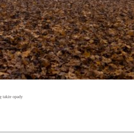
ę także opady