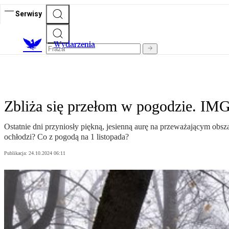
Serwisy
Wydarzenia
Zbliża się przełom w pogodzie. IMGW
Ostatnie dni przyniosły piękną, jesienną aurę na przeważającym obs
ochłodzi? Co z pogodą na 1 listopada?
Publikacja:
24.10.2024 06:11