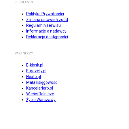
REGULAMIN
Polityka Prywatności
Zmiana ustawień zgód
Regulamin serwisu
Informacje o nadawcy
Deklaracja dostępności
PARTNERZY
E-kiosk.pl
E-gazety.pl
Nexto.pl
Mała księgowość
Kancelarierp.pl
Wieści Rolnicze
Życie Warszawy