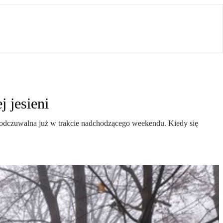
 jesieni
e odczuwalna już w trakcie nadchodzącego weekendu. Kiedy się