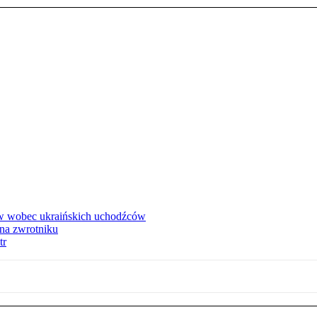
w wobec ukraińskich uchodźców
na zwrotniku
tr