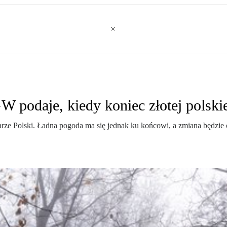
 podaje, kiedy koniec złotej polskiej
zarze Polski. Ładna pogoda ma się jednak ku końcowi, a zmiana będzi