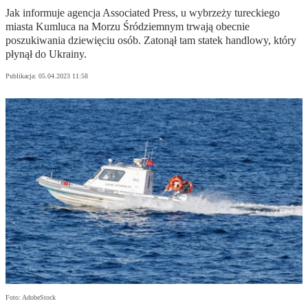
Jak informuje agencja Associated Press, u wybrzeży tureckiego
miasta Kumluca na Morzu Śródziemnym trwają obecnie
poszukiwania dziewięciu osób. Zatonął tam statek handlowy, który
płynął do Ukrainy.
Publikacja:
05.04.2023 11:58
Foto: AdobeStock