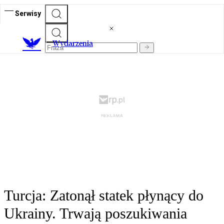
Serwisy
Wydarzenia
Turcja: Zatonął statek płynący do
Ukrainy. Trwają poszukiwania