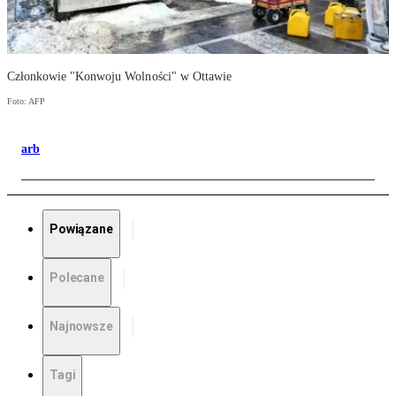
Członkowie "Konwoju Wolności" w Ottawie
Foto: AFP
arb
Powiązane
Polecane
Najnowsze
Tagi