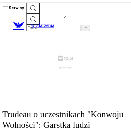
Serwisy
Wydarzenia
Trudeau o uczestnikach "Konwoju
Wolności": Garstka ludzi