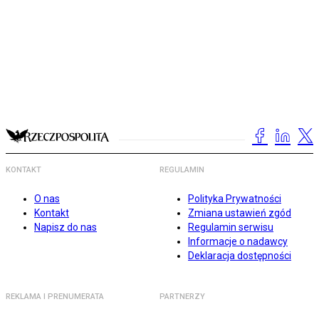
KONTAKT
REGULAMIN
O nas
Polityka Prywatności
Kontakt
Zmiana ustawień zgód
Napisz do nas
Regulamin serwisu
Informacje o nadawcy
Deklaracja dostępności
REKLAMA I PRENUMERATA
PARTNERZY